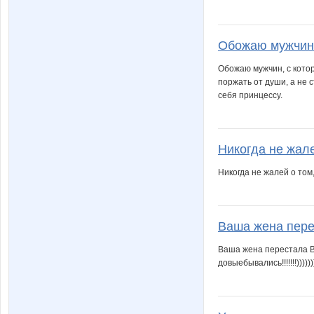
Обожаю мужчин,
Обожаю мужчин, с кот
поржать от души, а не 
себя принцессу.
Никогда не жале
Никогда не жалей о том,
Ваша жена перес
Ваша жена перестала Ва
довыебывались!!!!!!!)))))))))